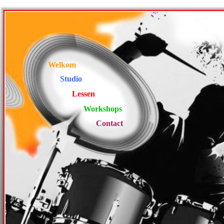
Welkom
Studio
Lessen
Workshops
Contact