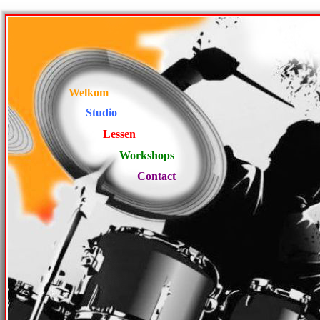
Welkom
Studio
Lessen
Workshops
Contact