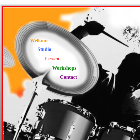
Welkom
Studio
Lessen
Workshops
Contact